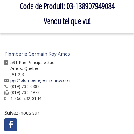
Code de Produit: 03-138907949084
Vendu tel que vu!
Plomberie Germain Roy Amos
531 Rue Principale Sud
Amos
,
Québec
J9T 2J8
pgr@plomberiegermainroy.com
(819) 732-6888
(819) 732-4978
1-866-732-0144
Suivez-nous sur