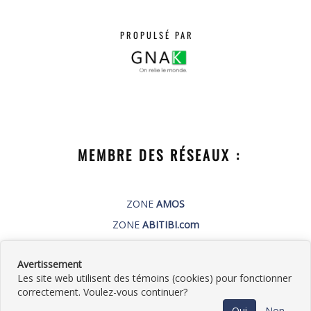
PROPULSÉ PAR
MEMBRE DES RÉSEAUX :
ZONE
AMOS
ZONE
ABITIBI.com
PUBLI-GNAK.com
Avertissement
Les site web utilisent des témoins (cookies) pour fonctionner
correctement. Voulez-vous continuer?
©
2026
Plomberie Germain Roy
•
Contactez-
Oui
Non