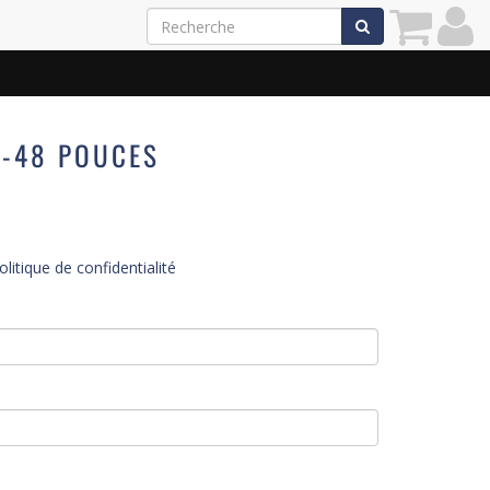
4-48 POUCES
olitique de confidentialité