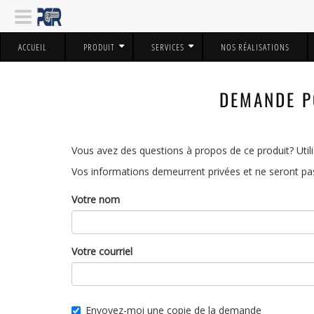
ACCUEIL
PRODUIT
SERVICES
NOS RÉALISATIONS
DEMANDE 
Vous avez des questions à propos de ce produit? Utili
Vos informations demeurrent privées et ne seront pas
Votre nom
Votre courriel
Envoyez-moi une copie de la demande