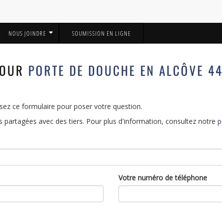
NOUS JOINDRE
SOUMISSION EN LIGNE
POUR
PORTE DE DOUCHE EN ALCÔVE 4
sez ce formulaire pour poser votre question.
 partagées avec des tiers. Pour plus d'information, consultez notre
p
Votre numéro de téléphone