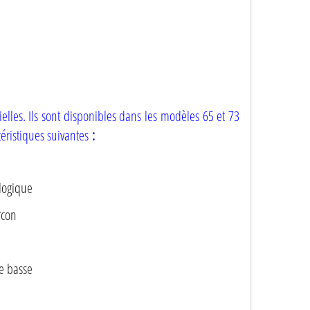
elles. Ils sont disponibles dans les modèles 65 et 73
téristiques suivantes
:
ologique
rcon
le basse