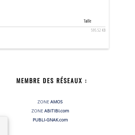
Taille
595.52 KB
MEMBRE DES RÉSEAUX :
ZONE
AMOS
ZONE
ABITIBI.com
PUBLI-GNAK.com