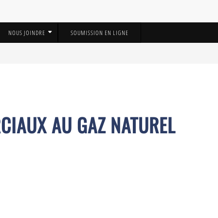
NOUS JOINDRE
SOUMISSION EN LIGNE
CIAUX AU GAZ NATUREL