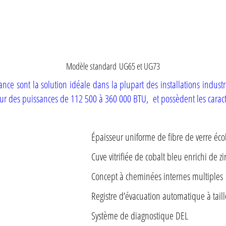
Modèle standard UG65 et UG73
 sont la solution idéale dans la plupart des installations industri
our des puissances de 112 500 à 360 000 BTU, et possèdent les carac
Épaisseur uniforme de fibre de verre éc
Cuve vitrifiée de cobalt bleu enrichi de zi
Concept à cheminées internes multiples
Registre d’évacuation automatique à tail
Système de diagnostique DEL