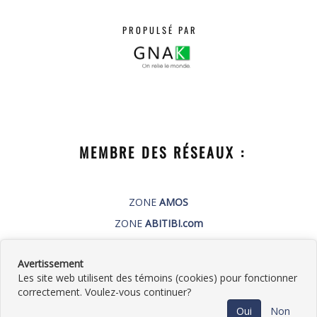
PROPULSÉ PAR
MEMBRE DES RÉSEAUX :
ZONE
AMOS
ZONE
ABITIBI.com
PUBLI-GNAK.com
Avertissement
Les site web utilisent des témoins (cookies) pour fonctionner
correctement. Voulez-vous continuer?
©
2026
Plomberie Germain Roy
•
Contactez-
Oui
Non