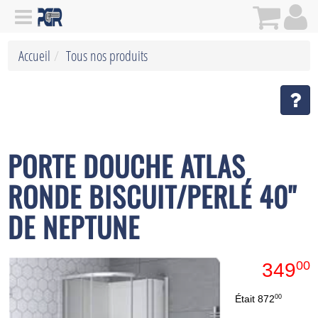
Accueil
Tous nos produits
PORTE DOUCHE ATLAS
RONDE BISCUIT/PERLÉ 40''
DE NEPTUNE
00
349
00
Était
872