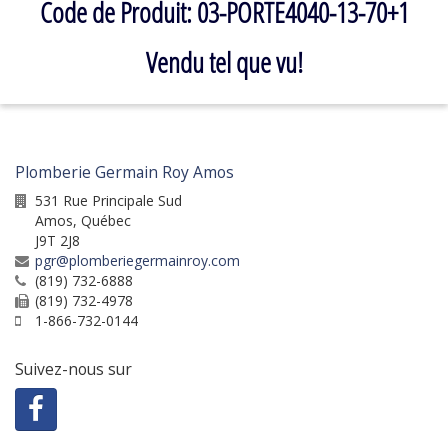
Code de Produit: 03-PORTE4040-13-70+1
Vendu tel que vu!
Plomberie Germain Roy Amos
531 Rue Principale Sud
Amos
,
Québec
J9T 2J8
pgr@plomberiegermainroy.com
(819) 732-6888
(819) 732-4978
1-866-732-0144
Suivez-nous sur