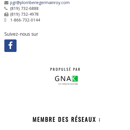
pgr@plomberiegermainroy.com
(819) 732-6888
(819) 732-4978
1-866-732-0144
Suivez-nous sur
PROPULSÉ PAR
MEMBRE DES RÉSEAUX :