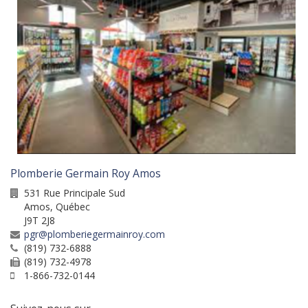
Plomberie Germain Roy Amos
531 Rue Principale Sud
Amos
,
Québec
J9T 2J8
pgr@plomberiegermainroy.com
(819) 732-6888
(819) 732-4978
1-866-732-0144