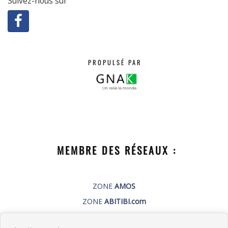
Suivez-nous sur
PROPULSÉ PAR
MEMBRE DES RÉSEAUX :
ZONE
AMOS
ZONE
ABITIBI.com
PUBLI-GNAK.com