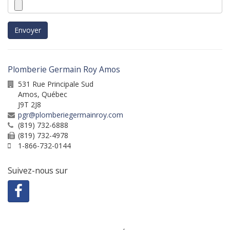
Envoyer
Plomberie Germain Roy Amos
531 Rue Principale Sud
Amos
,
Québec
J9T 2J8
pgr@plomberiegermainroy.com
(819) 732-6888
(819) 732-4978
1-866-732-0144
Suivez-nous sur