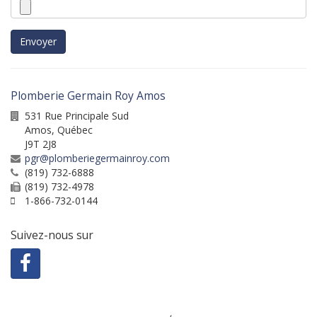
Envoyer
Plomberie Germain Roy Amos
531 Rue Principale Sud
Amos
,
Québec
J9T 2J8
pgr@plomberiegermainroy.com
(819) 732-6888
(819) 732-4978
1-866-732-0144
Suivez-nous sur